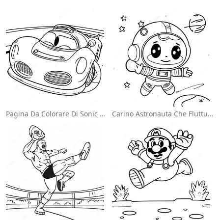
Pagina Da Colorare Di Sonic Velocista
Carino Astronauta Che Fluttua Nello Spazio Pagina Da Colorare