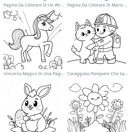
Pagina Da Colorare Di Un Wrestler Wwe Che Salta Sull'avversario
Pagina Da Colorare Di Mario Che Salta Sopra I Goomba
Unicorno Magico In Una Pagina Da Colorare Arcobaleno
Coraggioso Pompiere Che Salva Un Gatto Da Colorare