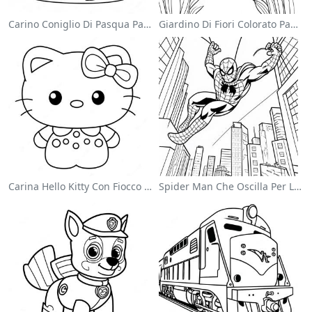
Carino Coniglio Di Pasqua Pagina Da Colorare
Giardino Di Fiori Colorato Pagina Da Colorare
Carina Hello Kitty Con Fiocco Da Colorare
Spider Man Che Oscilla Per La Città Da Colorare