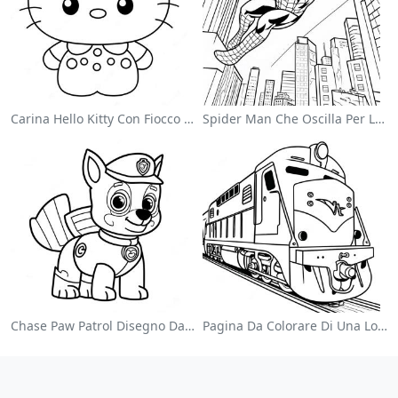
Carina Hello Kitty Con Fiocco Da Colorare
Spider Man Che Oscilla Per La Città Da Colorare
Chase Paw Patrol Disegno Da Colorare
Pagina Da Colorare Di Una Locomotiva Colorata