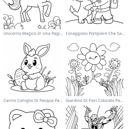
Unicorno Magico In Una Pagina Da Colorare Arcobaleno
Coraggioso Pompiere Che Salva Un Gatto Da Colorare
Carino Coniglio Di Pasqua Pagina Da Colorare
Giardino Di Fiori Colorato Pagina Da Colorare