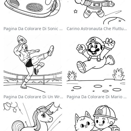
Pagina Da Colorare Di Sonic Velocista
Carino Astronauta Che Fluttua Nello Spazio Pagina Da Colorare
Pagina Da Colorare Di Un Wrestler Wwe Che Salta Sull'avversario
Pagina Da Colorare Di Mario Che Salta Sopra I Goomba