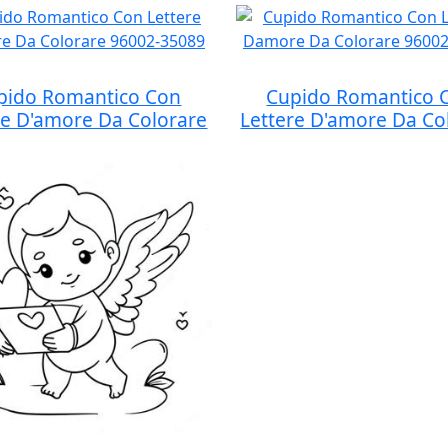
pido Romantico Con
Cupido Romantico 
re D'amore Da Colorare
Lettere D'amore Da Co