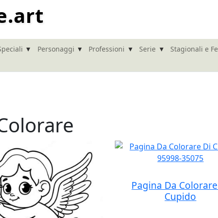
e.art
▾
▾
▾
▾
Speciali
Personaggi
Professioni
Serie
Stagionali e Fe
Colorare
Pagina Da Colorare
Cupido