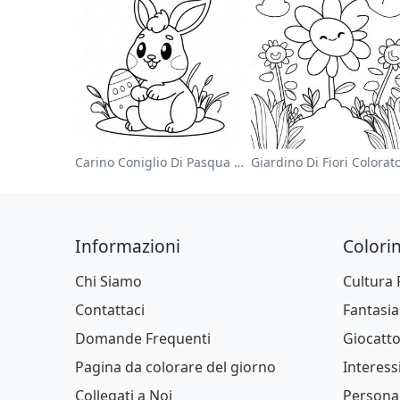
Carino Coniglio Di Pasqua Pagina Da Colorare
Informazioni
Colori
Chi Siamo
Cultura
Contattaci
Fantasia
Domande Frequenti
Giocatto
Pagina da colorare del giorno
Interessi
Collegati a Noi
Persona