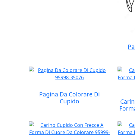
Pa
Pagina Da Colorare Di
Cupido
Carin
Forma