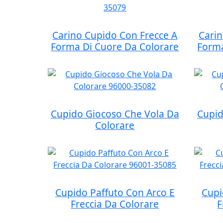
Carino Cupido Con Frecce A
Carin
Forma Di Cuore Da Colorare
Forma
Cupido Giocoso Che Vola Da
Cupid
Colorare
Cupido Paffuto Con Arco E
Cupi
Freccia Da Colorare
F