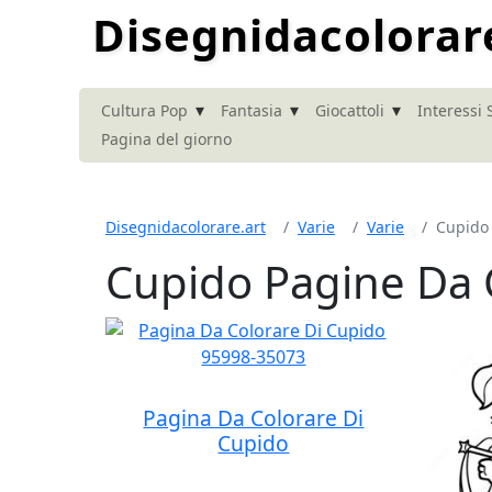
Disegnidacolorar
▾
▾
▾
Cultura Pop
Fantasia
Giocattoli
Interessi 
Pagina del giorno
Disegnidacolorare.art
Varie
Varie
Cupido
Cupido Pagine Da 
Pagina Da Colorare Di
Cupido