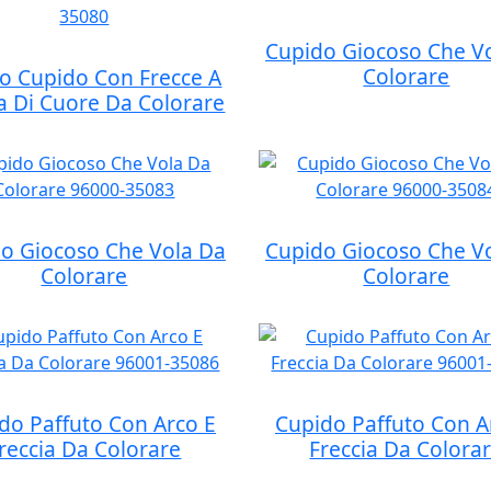
Cupido Giocoso Che V
Colorare
o Cupido Con Frecce A
 Di Cuore Da Colorare
o Giocoso Che Vola Da
Cupido Giocoso Che V
Colorare
Colorare
do Paffuto Con Arco E
Cupido Paffuto Con A
reccia Da Colorare
Freccia Da Colora