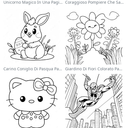
Unicorno Magico In Una Pagina Da Colorare Arcobaleno
Coraggioso Pompiere Che Salva Un Gatto Da Colorare
Carino Coniglio Di Pasqua Pagina Da Colorare
Giardino Di Fiori Colorato Pagina Da Colorare