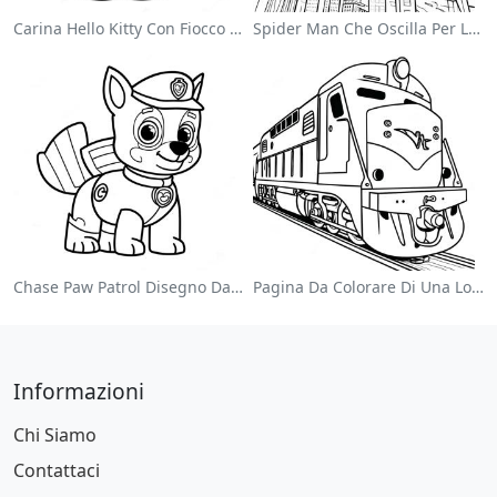
Carina Hello Kitty Con Fiocco Da Colorare
Spider Man Che Oscilla Per La Città Da Colorare
Chase Paw Patrol Disegno Da Colorare
Pagina Da Colorare Di Una Locomotiva Colorata
Informazioni
Chi Siamo
Contattaci