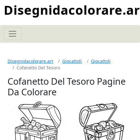
Disegnidacolorare.ar
Disegnidacolorare.art
Giocattoli
Giocattoli
Cofanetto Del Tesoro
Cofanetto Del Tesoro Pagine
Da Colorare