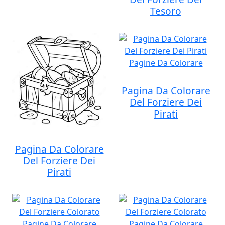
Tesoro
Pagina Da Colorare
Del Forziere Dei
Pirati
Pagina Da Colorare
Del Forziere Dei
Pirati