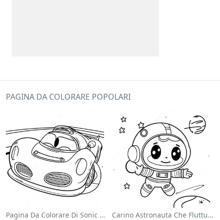
PAGINA DA COLORARE POPOLARI
Pagina Da Colorare Di Sonic Velocista
Carino Astronauta Che Fluttua Nello Spazio Pagina Da Colorare