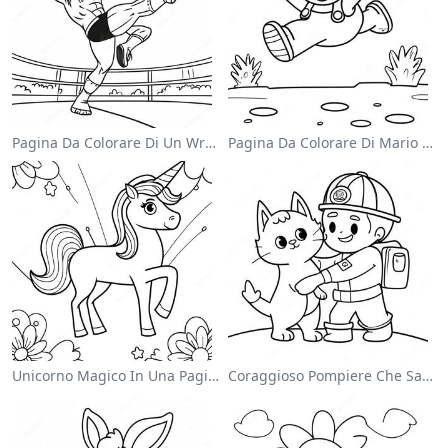
Pagina Da Colorare Di Un Wrestler Wwe Che Salta Sull'avversario
Pagina Da Colorare Di Mario Che Salta Sopra I Goomba
Unicorno Magico In Una Pagina Da Colorare Arcobaleno
Coraggioso Pompiere Che Salva Un Gatto Da Colorare