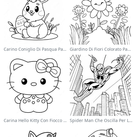
Carino Coniglio Di Pasqua Pagina Da Colorare
Giardino Di Fiori Colorato Pagina Da Colorare
Carina Hello Kitty Con Fiocco Da Colorare
Spider Man Che Oscilla Per La Città Da Colorare