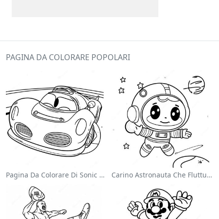
PAGINA DA COLORARE POPOLARI
Pagina Da Colorare Di Sonic Velocista
Carino Astronauta Che Fluttua Nello Spazio Pagina Da Colorare