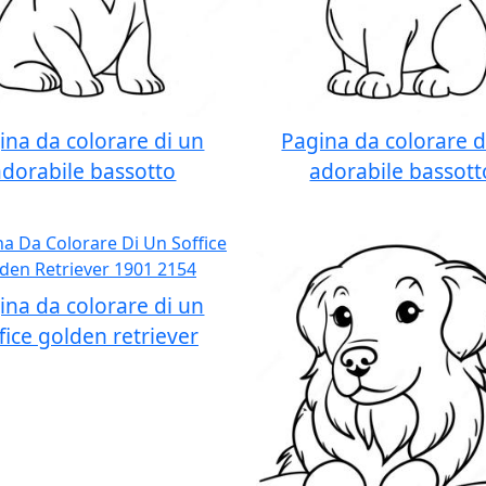
ina da colorare di un
Pagina da colorare d
adorabile bassotto
adorabile bassott
ina da colorare di un
fice golden retriever