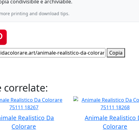
ia condivisibile e archiviabile.
more printing and download tips.
Copia
 correlate:
imale Realistico Da
Animale Realistico
Colorare
Colorare