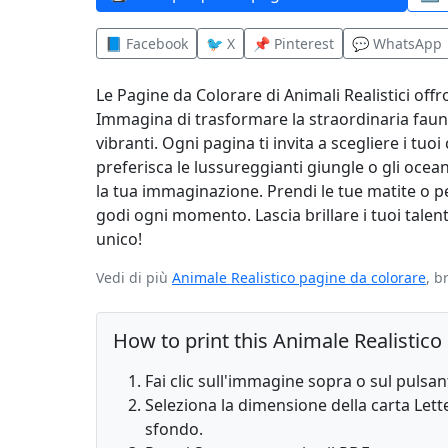
📘 Facebook
🐦 X
📌 Pinterest
💬 WhatsApp
Le Pagine da Colorare di Animali Realistici of
Immagina di trasformare la straordinaria fauna s
vibranti. Ogni pagina ti invita a scegliere i tuo
preferisca le lussureggianti giungle o gli ocean
la tua immaginazione. Prendi le tue matite o pe
godi ogni momento. Lascia brillare i tuoi talenti 
unico!
Vedi di più
Animale Realistico pagine da colorare
, b
How to print this Animale Realistic
Fai clic sull'immagine sopra o sul pulsa
Seleziona la dimensione della carta Lette
sfondo.