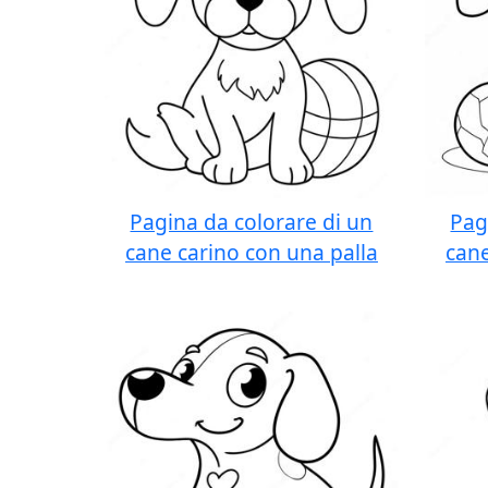
Pagina da colorare di un
Pag
cane carino con una palla
cane