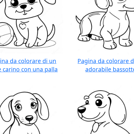
ina da colorare di un
Pagina da colorare d
 carino con una palla
adorabile bassott