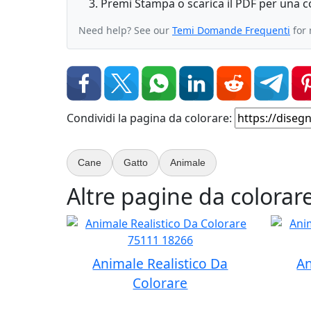
Premi Stampa o scarica il PDF per una cop
Need help? See our
Temi Domande Frequenti
for 
Condividi la pagina da colorare:
Cane
Gatto
Animale
Altre pagine da colorare
Animale Realistico Da
An
Colorare