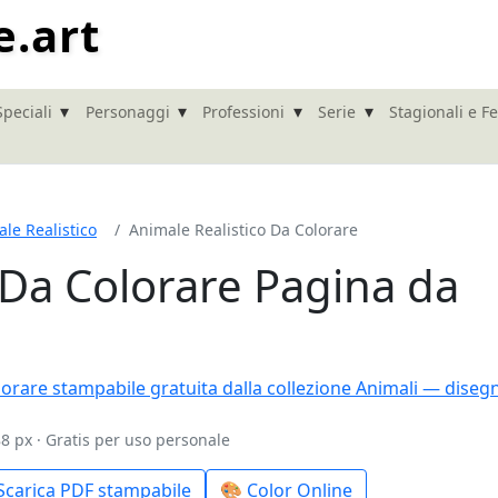
e.art
▾
▾
▾
▾
Speciali
Personaggi
Professioni
Serie
Stagionali e Fe
le Realistico
Animale Realistico Da Colorare
 Da Colorare Pagina da
8 px · Gratis per uso personale
Scarica PDF stampabile
🎨 Color Online